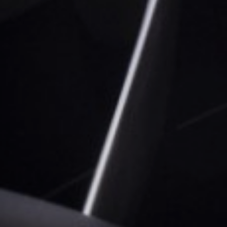
Sustainability
Company
Investors
Contact us