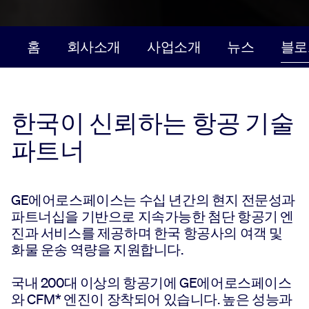
홈
회사소개
사업소개
뉴스
블로
한국이 신뢰하는 항공 기술
파트너
GE에어로스페이스는 수십 년간의 현지 전문성과
파트너십을 기반으로 지속가능한 첨단 항공기 엔
진과 서비스를 제공하며 한국 항공사의 여객 및
화물 운송 역량을 지원합니다.
국내 200대 이상의 항공기에 GE에어로스페이스
와 CFM* 엔진이 장착되어 있습니다. 높은 성능과