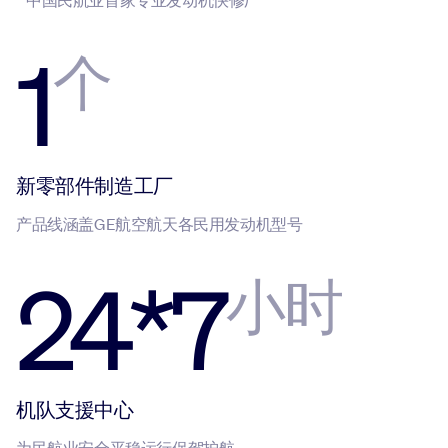
1
个
新零部件制造工厂
产品线涵盖GE航空航天各民用发动机型号
24*7
小时
机队支援中心
为民航业安全平稳运行保驾护航