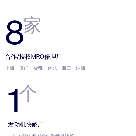
8
家
合作/授权MRO修理厂
上海、厦门、成都、台北、海口、珠海
1
个
发动机快修厂
中国民航业首家专业发动机快修厂