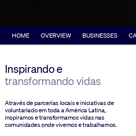
HOME
OVERVIEW
BUSINESSES
C
Inspirando e
transformando vidas
Através de parcerias locais e iniciativas de
voluntariado em toda a América Latina,
inspiramos e transformamos vidas nas
comunidades onde vivemos e trabalhamos.