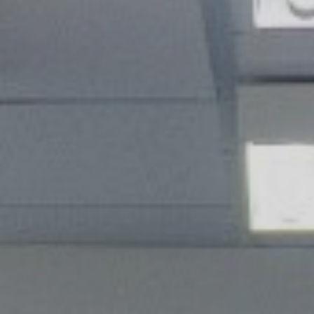
Sustainability
Company
Investors
Contact us